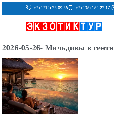
+7 (4712) 25-09-56
+7 (905) 159-22-17
2026-05-26- Мальдивы в сентя