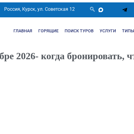
Россия, Курск, ул. Советская 12
ГЛАВНАЯ
ГОРЯЩИЕ
ПОИСК ТУРОВ
УСЛУГИ
ТИПЫ
бре 2026- когда бронировать, 