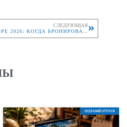
СЛЕДУЮЩАЯ
МАЛЬДИВЫ В СЕНТЯБРЕ 2026: КОГДА БРОНИРОВАТЬ, ЧТОБЫ СЭКОНОМИТЬ НА ВИЛЛАХ
ЛЫ
ОСЕННИЙ ОТПУСК