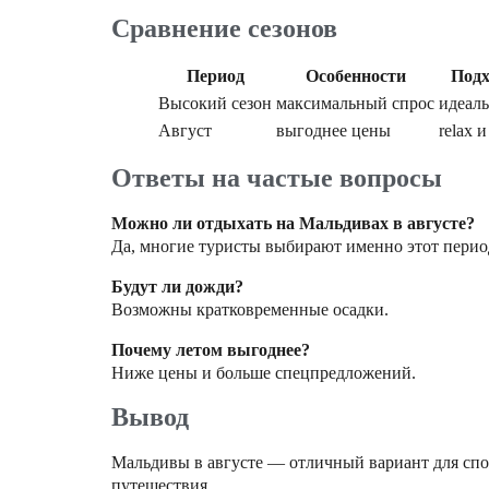
Сравнение сезонов
Период
Особенности
Подх
Высокий сезон
максимальный спрос
идеаль
Август
выгоднее цены
relax и
Ответы на частые вопросы
Можно ли отдыхать на Мальдивах в августе?
Да, многие туристы выбирают именно этот перио
Будут ли дожди?
Возможны кратковременные осадки.
Почему летом выгоднее?
Ниже цены и больше спецпредложений.
Вывод
Мальдивы в августе — отличный вариант для спок
путешествия.