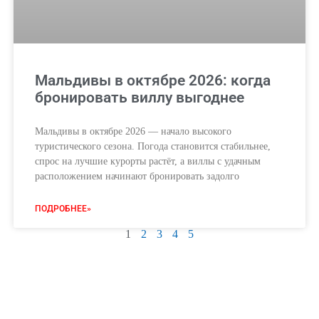
Мальдивы в октябре 2026: когда
бронировать виллу выгоднее
Мальдивы в октябре 2026 — начало высокого
туристического сезона. Погода становится стабильнее,
спрос на лучшие курорты растёт, а виллы с удачным
расположением начинают бронировать задолго
ПОДРОБНЕЕ»
1
2
3
4
5