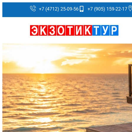
+7 (4712) 25-09-56
+7 (905) 159-22-17