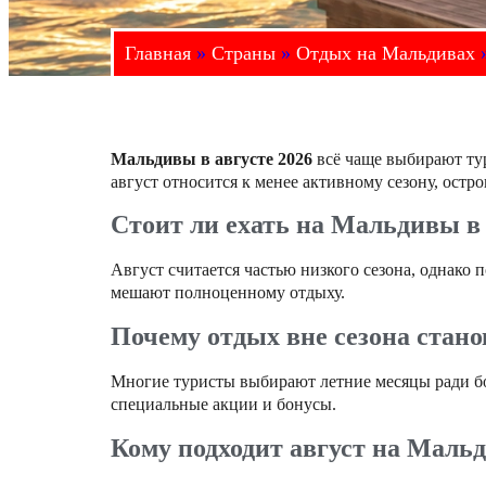
Главная
»
Страны
»
Отдых на Мальдивах
Мальдивы в августе 2026
всё чаще выбирают тур
август относится к менее активному сезону, ост
Стоит ли ехать на Мальдивы в 
Август считается частью низкого сезона, однако
мешают полноценному отдыху.
Почему отдых вне сезона стан
Многие туристы выбирают летние месяцы ради бо
специальные акции и бонусы.
Кому подходит август на Маль