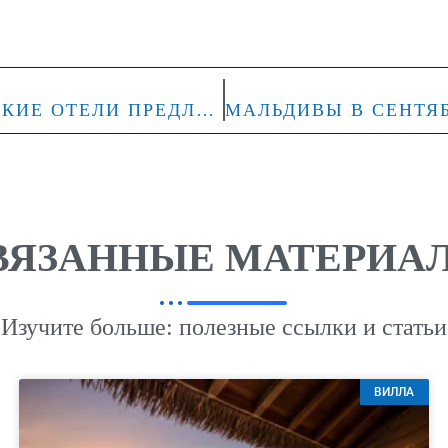
МАЛЬДИВЫ НА ЛЕТО 2026: КАКИЕ ОТЕЛИ ПРЕДЛАГАЮТ ЛУЧШИЕ УСЛОВИЯ
ВЯЗАННЫЕ МАТЕРИА
Изучите больше: полезные ссылки и статьи
ВИЛЛА