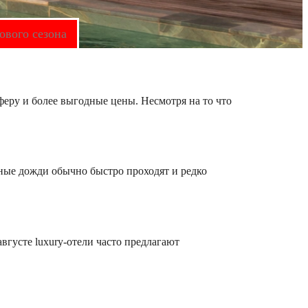
ового сезона
феру и более выгодные цены. Несмотря на то что
нные дожди обычно быстро проходят и редко
густе luxury-отели часто предлагают