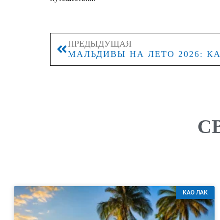
ПРЕДЫДУЩАЯ
С
КАО ЛАК