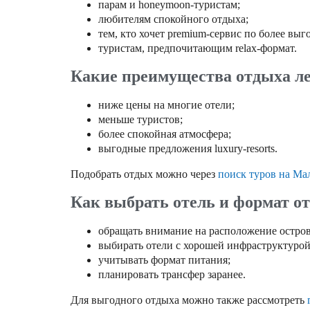
парам и honeymoon-туристам;
любителям спокойного отдыха;
тем, кто хочет premium-сервис по более выг
туристам, предпочитающим relax-формат.
Какие преимущества отдыха л
ниже цены на многие отели;
меньше туристов;
более спокойная атмосфера;
выгодные предложения luxury-resorts.
Подобрать отдых можно через
поиск туров на М
Как выбрать отель и формат о
обращать внимание на расположение остров
выбирать отели с хорошей инфраструктурой
учитывать формат питания;
планировать трансфер заранее.
Для выгодного отдыха можно также рассмотреть