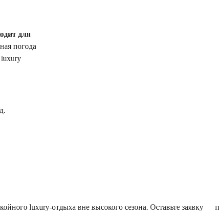
одит для
ная погода
 luxury
д.
ойного luxury-отдыха вне высокого сезона. Оставьте заявку — 