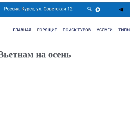
Россия, Курск, ул. Советская 12
ГЛАВНАЯ
ГОРЯЩИЕ
ПОИСК ТУРОВ
УСЛУГИ
ТИПЫ
Вьетнам на осень