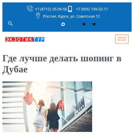
+7 (4712) 25-09-56
+7 (905) 159-22-17
Россия, Курск, ул. Советская 12
Где лучше делать шопинг в
Дубае