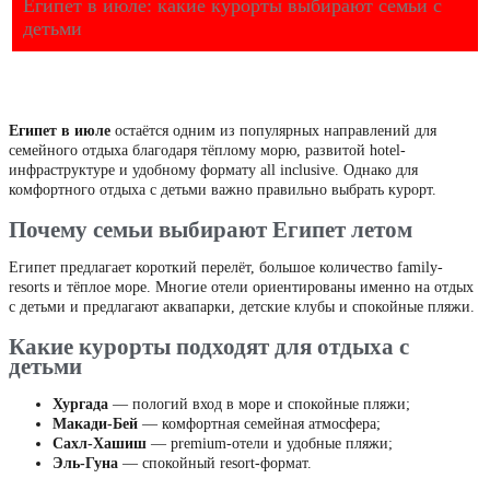
Египет в июле: какие курорты выбирают семьи с
детьми
Египет в июле
остаётся одним из популярных направлений для
семейного отдыха благодаря тёплому морю, развитой hotel-
инфраструктуре и удобному формату all inclusive. Однако для
комфортного отдыха с детьми важно правильно выбрать курорт.
Почему семьи выбирают Египет летом
Египет предлагает короткий перелёт, большое количество family-
resorts и тёплое море. Многие отели ориентированы именно на отдых
с детьми и предлагают аквапарки, детские клубы и спокойные пляжи.
Какие курорты подходят для отдыха с
детьми
Хургада
— пологий вход в море и спокойные пляжи;
Макади-Бей
— комфортная семейная атмосфера;
Сахл-Хашиш
— premium-отели и удобные пляжи;
Эль-Гуна
— спокойный resort-формат.