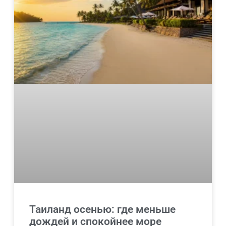
Таиланд осенью: где меньше
дождей и спокойнее море