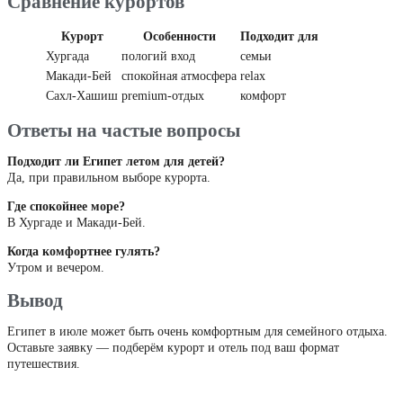
Сравнение курортов
Курорт
Особенности
Подходит для
Хургада
пологий вход
семьи
Макади-Бей
спокойная атмосфера
relax
Сахл-Хашиш
premium-отдых
комфорт
Ответы на частые вопросы
Подходит ли Египет летом для детей?
Да, при правильном выборе курорта.
Где спокойнее море?
В Хургаде и Макади-Бей.
Когда комфортнее гулять?
Утром и вечером.
Вывод
Египет в июле может быть очень комфортным для семейного отдыха.
Оставьте заявку — подберём курорт и отель под ваш формат
путешествия.