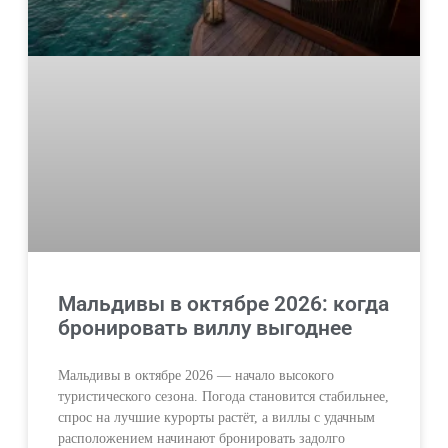
Мальдивы в октябре 2026: когда
бронировать виллу выгоднее
Мальдивы в октябре 2026 — начало высокого
туристического сезона. Погода становится стабильнее,
спрос на лучшие курорты растёт, а виллы с удачным
расположением начинают бронировать задолго