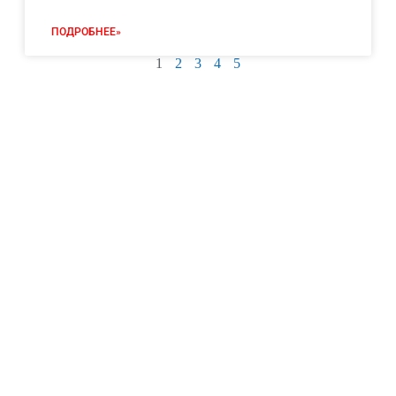
ПОДРОБНЕЕ»
1
2
3
4
5