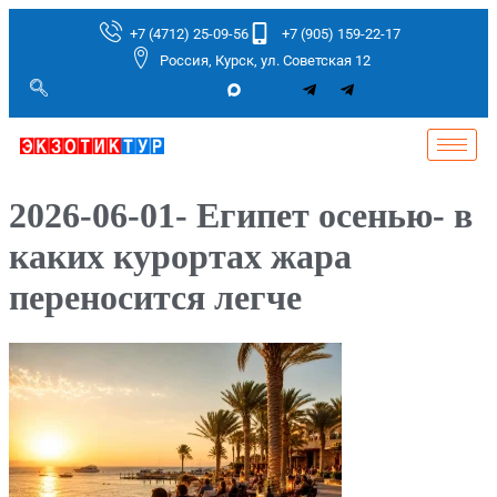
+7 (4712) 25-09-56
+7 (905) 159-22-17
Россия, Курск, ул. Советская 12
2026-06-01- Египет осенью- в
каких курортах жара
переносится легче